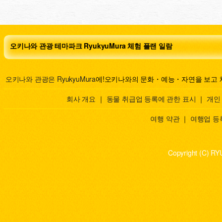
오키나와 관광 테마파크 RyukyuMura 체험 플랜 일람
오키나와 관광은 RyukyuMura
에!오키나와의 문화・예능・자연을 보고 
회사 개요
｜
동물 취급업 등록에 관한 표시
｜
개인
여행 약관
｜
여행업 등
Copyright (C) RY