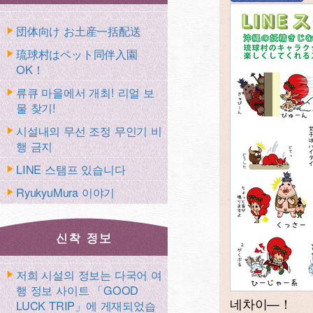
団体向け お土産一括配送
琉球村はペット同伴入園
OK！
류큐 마을에서 개최! 리얼 보
물 찾기!
시설내의 무선 조정 무인기 비
행 금지
LINE 스탬프 있습니다
RyukyuMura 이야기
저희 시설의 정보는 다국어 여
행 정보 사이트 「GOOD
네차이—！
LUCK TRIP」에 게재되었습