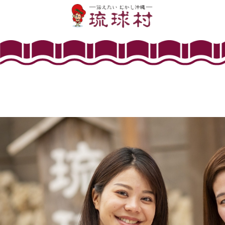
TOP
施設紹介
思い出に残す