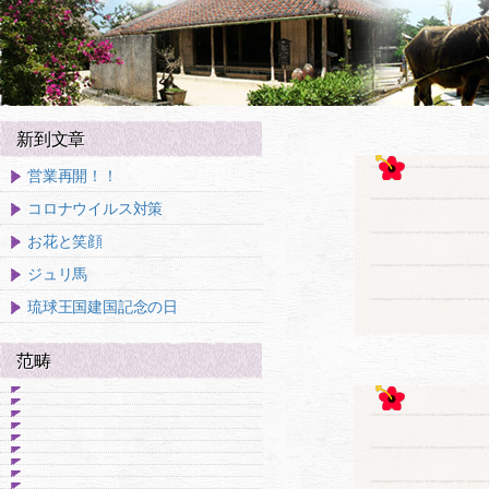
新到文章
営業再開！！
コロナウイルス対策
お花と笑顔
ジュリ馬
琉球王国建国記念の日
范畴