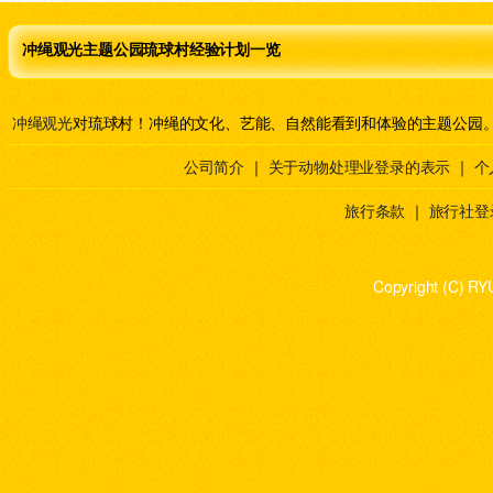
冲绳观光主题公园琉球村经验计划一览
冲绳观光
对琉球村！冲绳的文化、艺能、自然能看到和体验的主题公园
公司简介
｜
关于动物处理业登录的表示
｜
个
旅行条款
｜
旅行社登
Copyright (C) RY