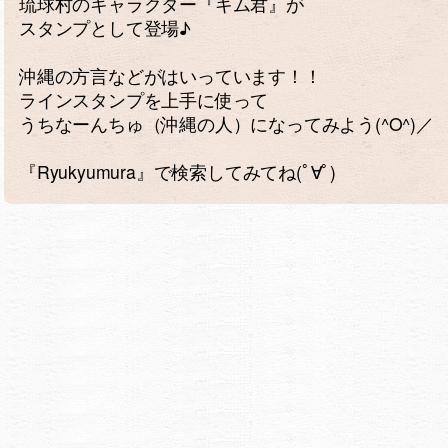
琉球村のキャラクター『キム君』が
スタンプとして登場♪
沖縄の方言などがはいっています！！
ラインスタンプを上手に使って
うちなーんちゅ（沖縄の人）になってみよう(^O^)／
『Ryukyumura』で検索してみてね(ﾟ∀ﾟ)