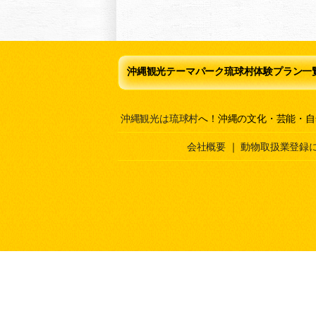
沖縄観光テーマパーク琉球村体験プラン一
沖縄観光は琉球村
へ！沖縄の文化・芸能・自
会社概要
｜
動物取扱業登録