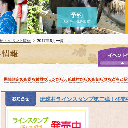
予約
入村券・体験教室
せ・イベント情報
2017年6月一覧
琉球村ラインスタンプ第二弾！発売中(*'