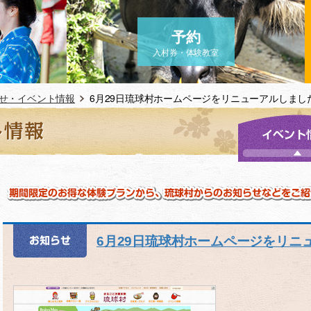
予約
入村券・体験教室
せ・イベント情報
6月29日琉球村ホームページをリニューアルしまし
6月29日琉球村ホームページをリニ