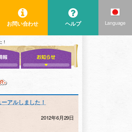
Language
お問い合わせ
ヘルプ
た！
ューアルしました！
2012年6月29日