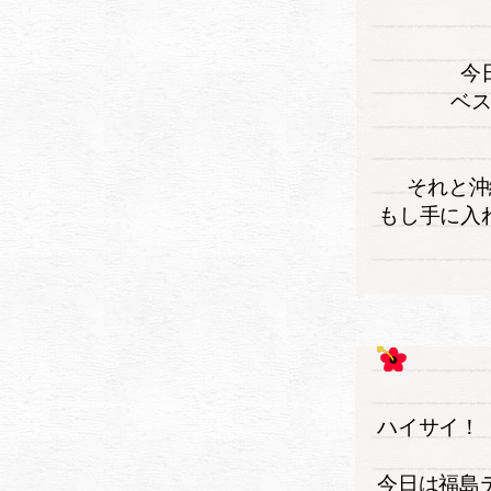
今
ベ
それと沖
もし手に入
ハイサイ！
今日は福島