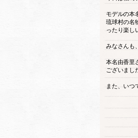
モデルの本
琉球村の名
ったり楽し
みなさんも
本名由香里
ございまし
また、いつ