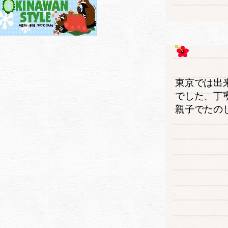
東京では出
でした、丁
親子でたの