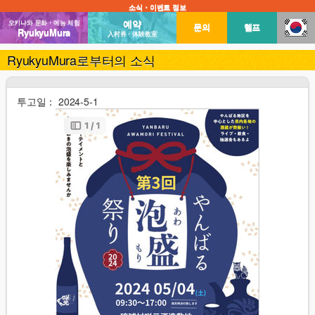
소식・이벤트 정보
예약
오키나와 문화・예능 체험
문의
헬프
RyukyuMura
入村券・体験教室
RyukyuMura로부터의 소식
투고일： 2024-5-1