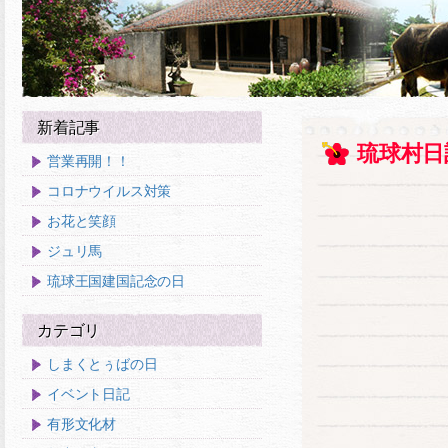
新着記事
琉球村日
営業再開！！
コロナウイルス対策
お花と笑顔
ジュリ馬
琉球王国建国記念の日
カテゴリ
しまくとぅばの日
イベント日記
有形文化材