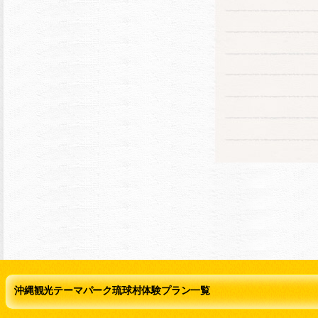
沖縄観光テーマパーク琉球村体験プラン一覧