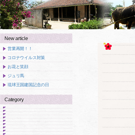
New article
営業再開！！
コロナウイルス対策
お花と笑顔
ジュリ馬
琉球王国建国記念の日
Category