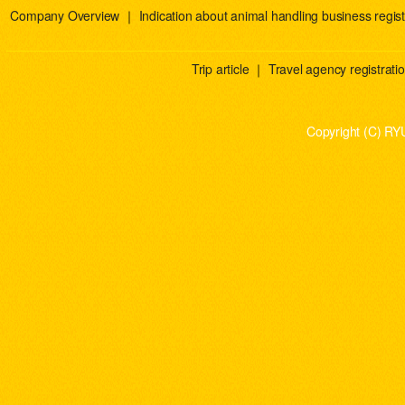
Company Overview
｜
Indication about animal handling business regist
Trip article
｜
Travel agency registration
Copyright (C) RY