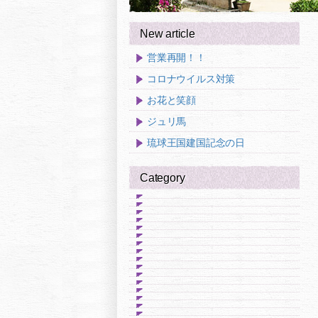
New article
営業再開！！
コロナウイルス対策
お花と笑顔
ジュリ馬
琉球王国建国記念の日
Category