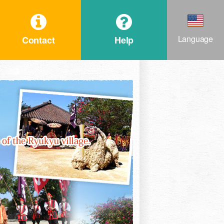
Language
Contact
Help