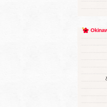
Okinaw