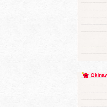
Okinaw