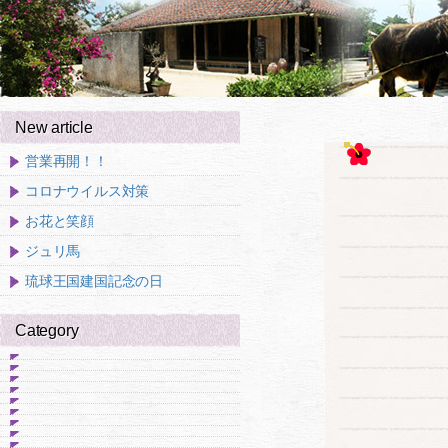
New article
営業再開！！
コロナウイルス対策
お花と笑顔
ジュリ馬
琉球王国建国記念の日
Category