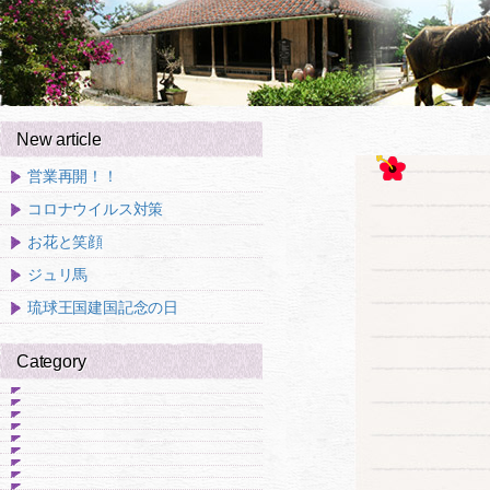
New article
営業再開！！
コロナウイルス対策
お花と笑顔
ジュリ馬
琉球王国建国記念の日
Category