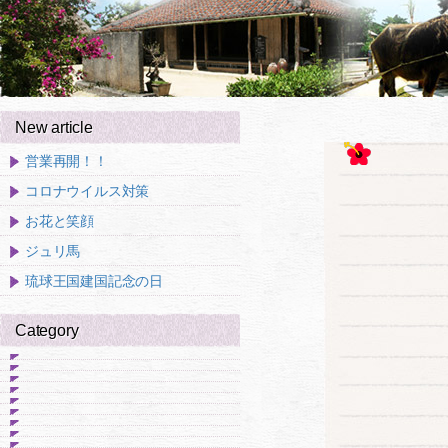
New article
営業再開！！
コロナウイルス対策
お花と笑顔
ジュリ馬
琉球王国建国記念の日
Category