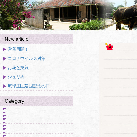
New article
営業再開！！
コロナウイルス対策
お花と笑顔
ジュリ馬
琉球王国建国記念の日
Category