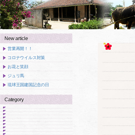
New article
営業再開！！
コロナウイルス対策
お花と笑顔
ジュリ馬
琉球王国建国記念の日
Category