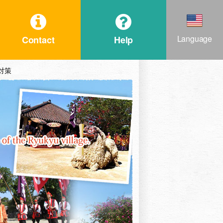
Language
Contact
Help
ス対策