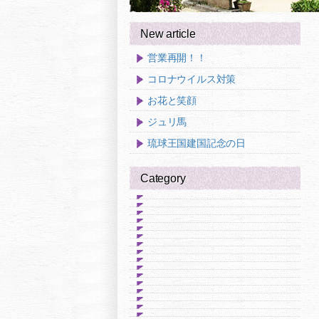
New article
営業再開！！
コロナウイルス対策
お花と笑顔
ジュリ馬
琉球王国建国記念の日
Category