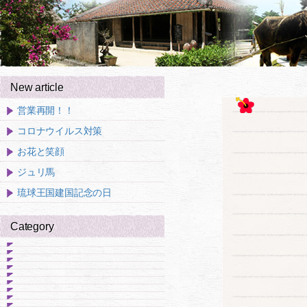
New article
営業再開！！
コロナウイルス対策
お花と笑顔
ジュリ馬
琉球王国建国記念の日
Category