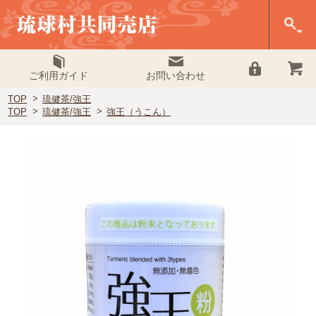
ご利用ガイド
お問い合わせ
TOP
琉健茶/強王
TOP
琉健茶/強王
強王（うこん）