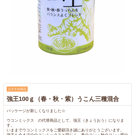
おすすめ商品
強王100ｇ（春・秋・紫）うこん三種混合
パッケージが新しくなりました☆
ウコンミックス の代替商品として、強王（きょうおう）になりま
す。
いままでウコンミックスをご愛顧頂き誠にありがとうございます。
強王も今までのウコンミックスと同じく 春ウコン・秋ウコン・紫ウ