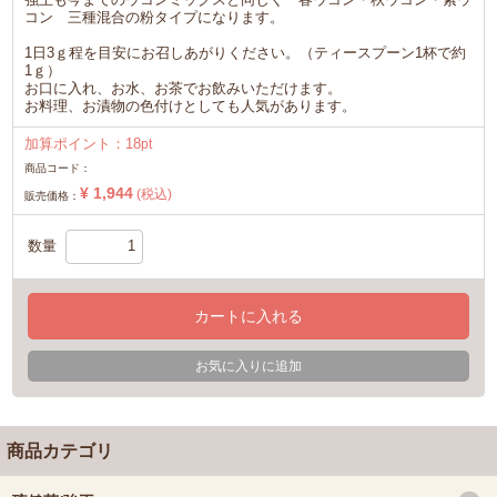
コン 三種混合の粉タイプになります。
1日3ｇ程を目安にお召しあがりください。（ティースプーン1杯で約
1ｇ）
お口に入れ、お水、お茶でお飲みいただけます。
お料理、お漬物の色付けとしても人気があります。
加算ポイント：
18
pt
商品コード：
¥ 1,944
(税込)
販売価格：
数量
カートに入れる
お気に入りに追加
商品カテゴリ