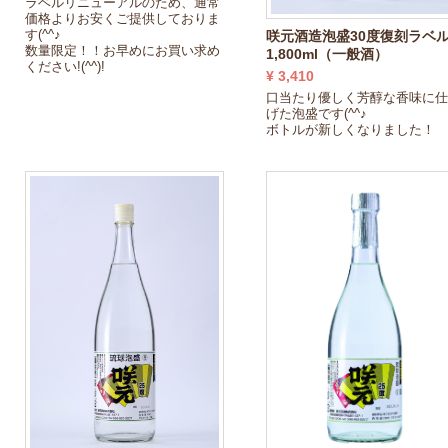
ラベルリニューアルのため、通常
価格よりお安くご提供しておりま
す(^^♪
咲元酒造泡盛30度復刻ラベ
数量限定！！お早めにお買い求め
1,800ml（一般酒）
ください!(^^)!
¥ 3,410
口当たり優しく芳醇な香味に
げた泡盛です(^^♪
ボトルが新しくなりました！