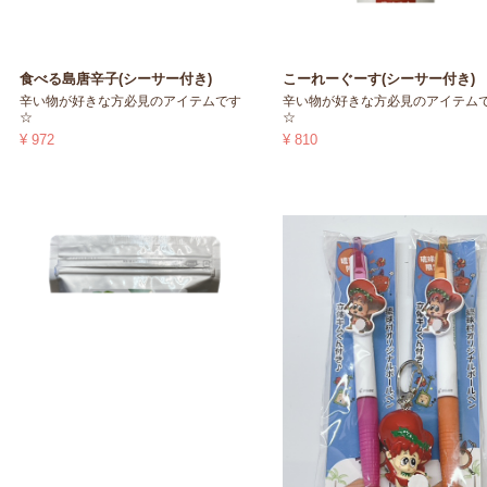
食べる島唐辛子(シーサー付き)
こーれーぐーす(シーサー付き)
辛い物が好きな方必見のアイテムです
辛い物が好きな方必見のアイテム
☆
☆
¥ 972
¥ 810