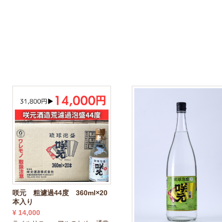
咲元 粗濾過44度 360ml×20
本入り
¥ 14,000