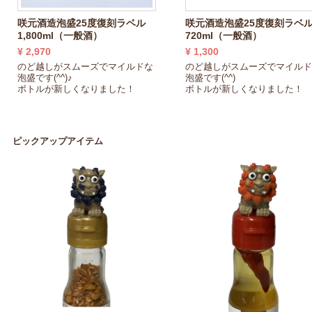
咲元酒造泡盛25度復刻ラベル
咲元酒造泡盛25度復刻ラベ
1,800ml（一般酒）
720ml（一般酒）
¥ 2,970
¥ 1,300
のど越しがスムーズでマイルドな
のど越しがスムーズでマイル
泡盛です(^^)♪
泡盛です(^^)
ボトルが新しくなりました！
ボトルが新しくなりました！
ピックアップアイテム