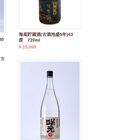
海底貯蔵酒(古酒泡盛5年)43
30
度 720ml
¥ 15,000
受賞