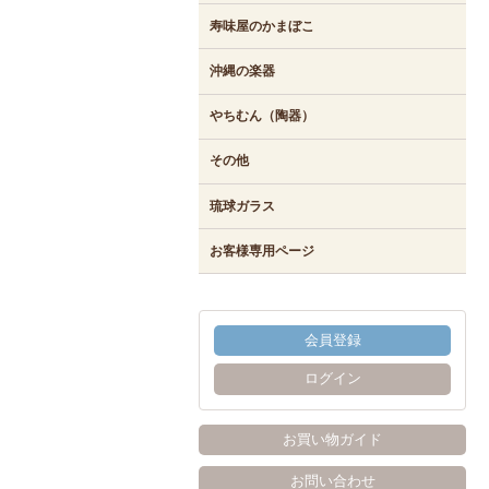
寿味屋のかまぼこ
沖縄の楽器
やちむん（陶器）
その他
琉球ガラス
お客様専用ページ
会員登録
ログイン
お買い物ガイド
お問い合わせ