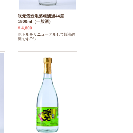
咲元酒造泡盛粗濾過44度
1800ml（一般酒）
¥ 4,800
ボトルをリニューアルして販売再
開です(^^♪