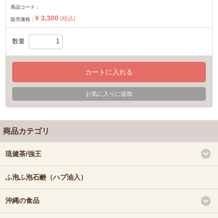
商品コード：
¥ 3,300
(税込)
販売価格：
数量
カートに入れる
お気に入りに追加
商品カテゴリ
琉健茶/強王
ふ泡ふ泡石鹸（ハブ油入）
沖縄の食品