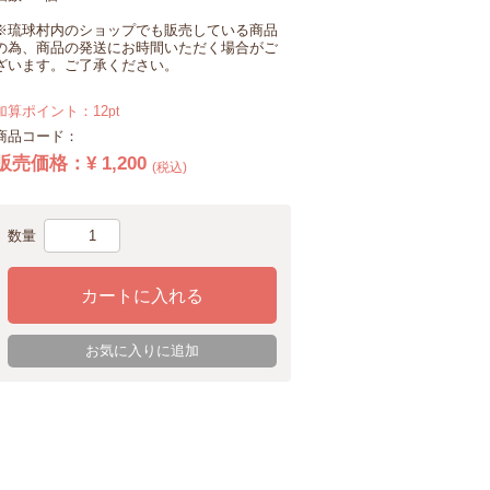
※琉球村内のショップでも販売している商品
の為、商品の発送にお時間いただく場合がご
ざいます。ご了承ください。
加算ポイント：
12
pt
商品コード：
販売価格：
¥ 1,200
(税込)
数量
カートに入れる
お気に入りに追加