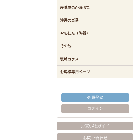
寿味屋のかまぼこ
沖縄の楽器
やちむん（陶器）
その他
琉球ガラス
お客様専用ページ
会員登録
ログイン
お買い物ガイド
お問い合わせ