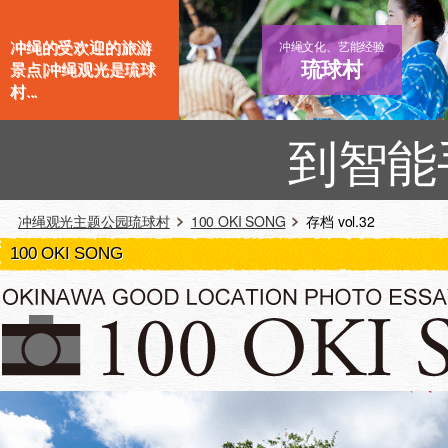
冲绳的受欢迎的旅游
冲绳文化、艺能经验
琉球村
景点|冲绳观光是琉球
村...
到智能
冲绳观光主题公园琉球村
100 OKI SONG
存档 vol.32
100 OKI SONG