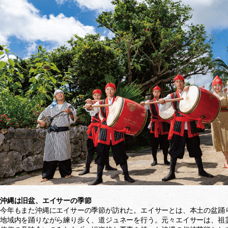
沖縄は旧盆、エイサーの季節
今年もまた沖縄にエイサーの季節が訪れた。エイサーとは、本土の盆踊
地域内を踊りながら練り歩く、道ジュネーを行う。元々エイサーは、祖