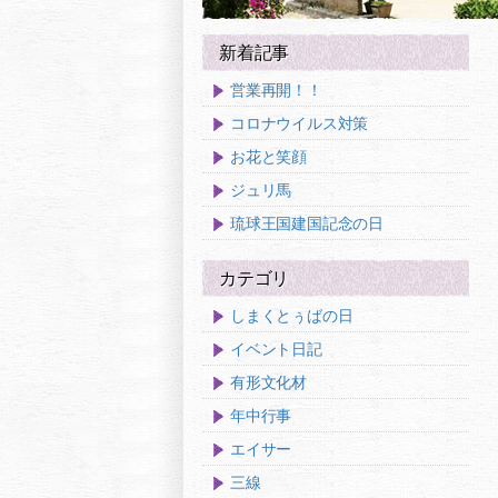
新着記事
営業再開！！
コロナウイルス対策
お花と笑顔
ジュリ馬
琉球王国建国記念の日
カテゴリ
しまくとぅばの日
イベント日記
有形文化材
年中行事
エイサー
三線