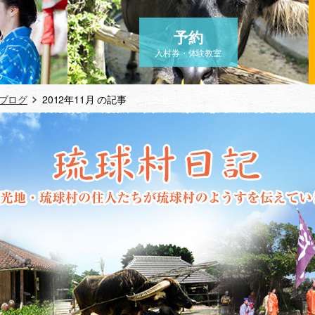
予約
入村券・体験教室
ブログ
2012年11月 の記事