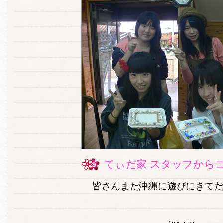
てぃだ家 スタッフから
皆さんまた沖縄に遊びにきて