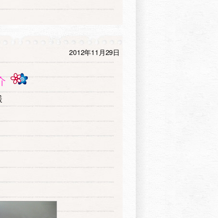
2012年11月29日
介
様
す