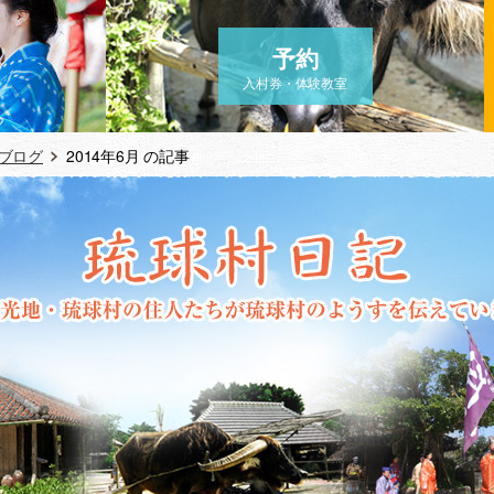
予約
入村券・体験教室
ブログ
2014年6月 の記事