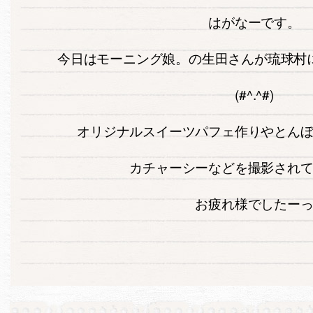
はがなーです。
今日はモーニング娘。の生田さんが琉球村
(#^.^#)
オリジナルスイーツパフェ作りやとん
カチャーシーなどを撮影され
お疲れ様でしたー