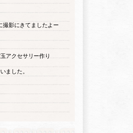
に撮影にきてましたよー
ぼ玉アクセサリー作り
ていました。
っ