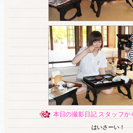
本日の撮影日記 スタッフか
はいさーい！