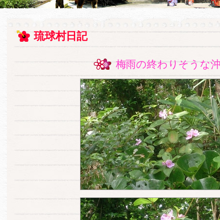
琉球村日記
梅雨の終わりそうな