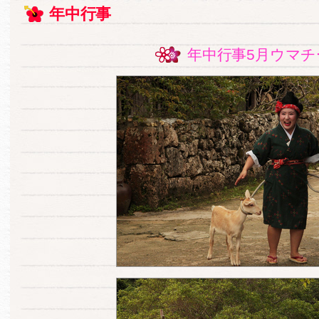
年中行事
年中行事5月ウマチ