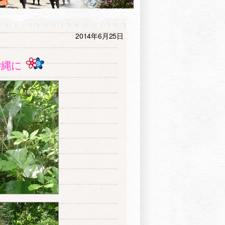
2014年6月25日
沖縄に