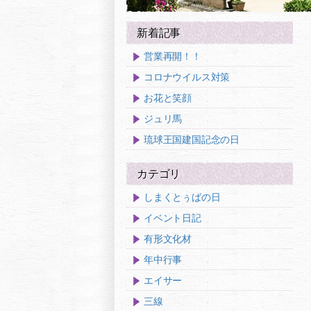
新着記事
営業再開！！
コロナウイルス対策
お花と笑顔
ジュリ馬
琉球王国建国記念の日
カテゴリ
しまくとぅばの日
イベント日記
有形文化材
年中行事
エイサー
三線