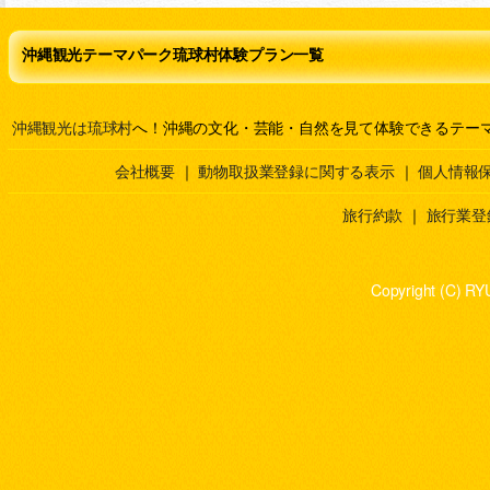
沖縄観光テーマパーク琉球村体験プラン一覧
沖縄観光は琉球村
へ！沖縄の文化・芸能・自然を見て体験できるテー
会社概要
｜
動物取扱業登録に関する表示
｜
個人情報
旅行約款
｜
旅行業登
Copyright (C) RY