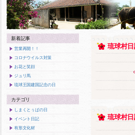
新着記事
琉球村日
営業再開！！
コロナウイルス対策
お花と笑顔
ジュリ馬
琉球王国建国記念の日
カテゴリ
しまくとぅばの日
琉球村日
イベント日記
有形文化材