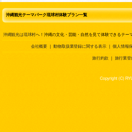
沖縄観光テーマパーク琉球村体験プラン一覧
沖縄観光は琉球村
へ！沖縄の文化・芸能・自然を見て体験できるテー
会社概要
｜
動物取扱業登録に関する表示
｜
個人情報
旅行約款
｜
旅行業登
Copyright (C) RY