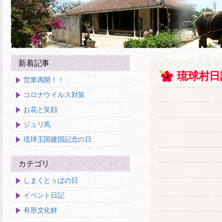
新着記事
琉球村日
営業再開！！
コロナウイルス対策
お花と笑顔
ジュリ馬
琉球王国建国記念の日
カテゴリ
しまくとぅばの日
イベント日記
有形文化材