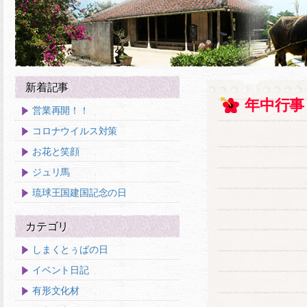
新着記事
年中行事
営業再開！！
コロナウイルス対策
お花と笑顔
ジュリ馬
琉球王国建国記念の日
カテゴリ
しまくとぅばの日
イベント日記
有形文化材