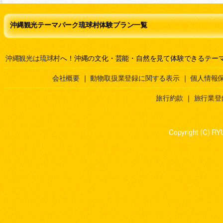
沖縄観光テーマパーク琉球村体験プラン一覧
沖縄観光は琉球村
へ！沖縄の文化・芸能・自然を見て体験できるテー
会社概要
｜
動物取扱業登録に関する表示
｜
個人情報
旅行約款
｜
旅行業登
Copyright (C) RY