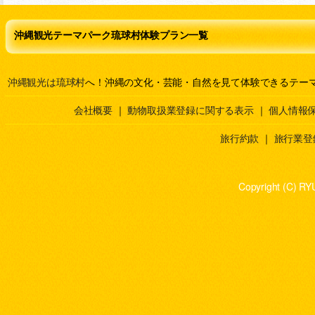
沖縄観光テーマパーク琉球村体験プラン一覧
沖縄観光は琉球村
へ！沖縄の文化・芸能・自然を見て体験できるテー
会社概要
｜
動物取扱業登録に関する表示
｜
個人情報
旅行約款
｜
旅行業登
Copyright (C) RY