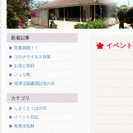
新着記事
イベント
営業再開！！
コロナウイルス対策
お花と笑顔
ジュリ馬
琉球王国建国記念の日
カテゴリ
しまくとぅばの日
イベント日記
有形文化材