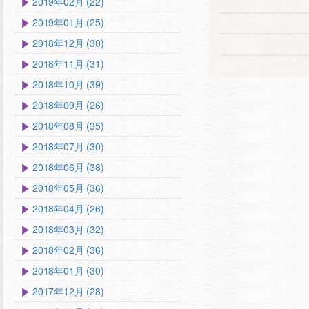
2019年02月 (22)
2019年01月 (25)
2018年12月 (30)
2018年11月 (31)
2018年10月 (39)
2018年09月 (26)
2018年08月 (35)
2018年07月 (30)
2018年06月 (38)
2018年05月 (36)
2018年04月 (26)
2018年03月 (32)
2018年02月 (36)
2018年01月 (30)
2017年12月 (28)