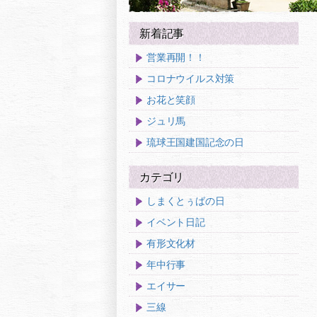
新着記事
営業再開！！
コロナウイルス対策
お花と笑顔
ジュリ馬
琉球王国建国記念の日
カテゴリ
しまくとぅばの日
イベント日記
有形文化材
年中行事
エイサー
三線