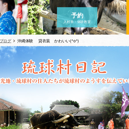
予約
入村券・体験教室
ブログ
沖縄体験 貸衣装 かわいい(^o^)