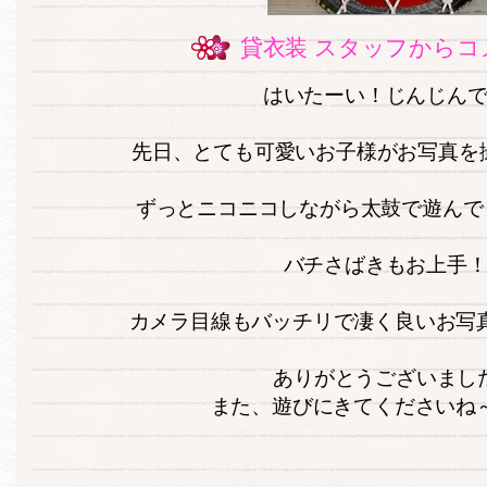
貸衣装 スタッフからコ
はいたーい！じんじん
先日、とても可愛いお子様がお写真を
ずっとニコニコしながら太鼓で遊んでくれ
バチさばきもお上手
カメラ目線もバッチリで凄く良いお写真が撮
ありがとうございまし
また、遊びにきてくださいね～＼