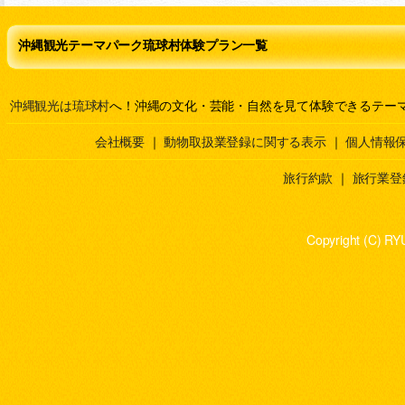
沖縄観光テーマパーク琉球村体験プラン一覧
沖縄観光は琉球村
へ！沖縄の文化・芸能・自然を見て体験できるテー
会社概要
｜
動物取扱業登録に関する表示
｜
個人情報
旅行約款
｜
旅行業登
Copyright (C) RY