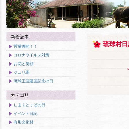
新着記事
琉球村日
営業再開！！
コロナウイルス対策
お花と笑顔
ジュリ馬
琉球王国建国記念の日
カテゴリ
しまくとぅばの日
イベント日記
有形文化材