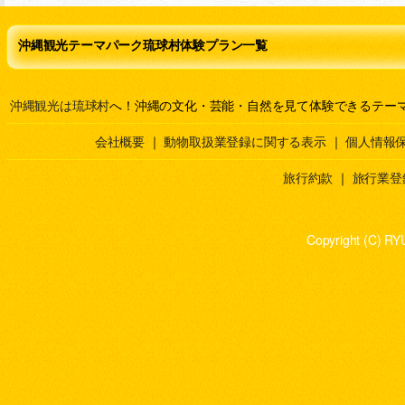
沖縄観光テーマパーク琉球村体験プラン一覧
沖縄観光は琉球村
へ！沖縄の文化・芸能・自然を見て体験できるテー
会社概要
｜
動物取扱業登録に関する表示
｜
個人情報
旅行約款
｜
旅行業登
Copyright (C) RY