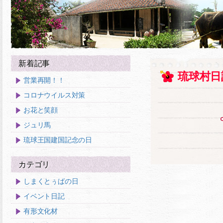
新着記事
琉球村日
営業再開！！
コロナウイルス対策
お花と笑顔
ジュリ馬
琉球王国建国記念の日
カテゴリ
しまくとぅばの日
イベント日記
有形文化材