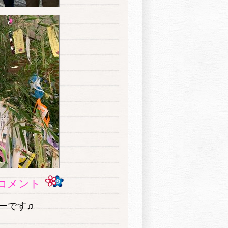
コメント
ーです♫