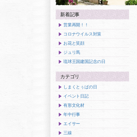
新着記事
営業再開！！
コロナウイルス対策
お花と笑顔
ジュリ馬
琉球王国建国記念の日
カテゴリ
しまくとぅばの日
イベント日記
有形文化材
年中行事
エイサー
三線