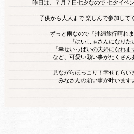
昨日は、７月７日七夕なので 七夕イベ
子供から大人まで 楽しんで参加してくれま
ずっと雨なので『沖縄旅行晴れ
『はいしゃさんになりた
『幸せいっぱいの夫婦になれま
など、可愛い願い事がたくさん
見ながらほっこり！幸せもらい
みなさんの願い事が叶います