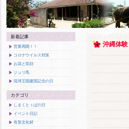
新着記事
沖縄体験
営業再開！！
コロナウイルス対策
お花と笑顔
ジュリ馬
琉球王国建国記念の日
カテゴリ
しまくとぅばの日
イベント日記
有形文化材