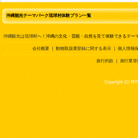
沖縄観光テーマパーク琉球村体験プラン一覧
沖縄観光は琉球村
へ！沖縄の文化・芸能・自然を見て体験できるテー
会社概要
｜
動物取扱業登録に関する表示
｜
個人情報
旅行約款
｜
旅行業登
Copyright (C) RY