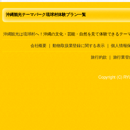
沖縄観光テーマパーク琉球村体験プラン一覧
沖縄観光は琉球村
へ！沖縄の文化・芸能・自然を見て体験できるテー
会社概要
｜
動物取扱業登録に関する表示
｜
個人情報
旅行約款
｜
旅行業登
Copyright (C) RY