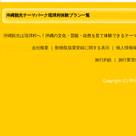
沖縄観光テーマパーク琉球村体験プラン一覧
沖縄観光は琉球村
へ！沖縄の文化・芸能・自然を見て体験できるテー
会社概要
｜
動物取扱業登録に関する表示
｜
個人情報
旅行約款
｜
旅行業登
Copyright (C) RY