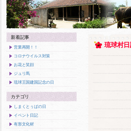
新着記事
琉球村日
営業再開！！
コロナウイルス対策
お花と笑顔
ジュリ馬
琉球王国建国記念の日
カテゴリ
しまくとぅばの日
イベント日記
有形文化材