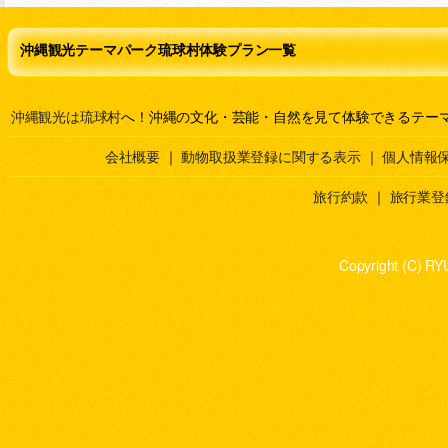
沖縄観光テーマパーク琉球村体験プラン一覧
沖縄観光は琉球村
へ！沖縄の文化・芸能・自然を見て体験できるテー
会社概要
｜
動物取扱業登録に関する表示
｜
個人情報
旅行約款
｜
旅行業登
Copyright (C) RY