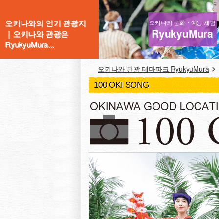
오키나와의 인기 관광지
오키나와 문화・예능 체험
RyukyuMura
｜오키나와 관광은
RyukyuMura...
오키나와 관광 테마파크 RyukyuMura
100 OKI SONG