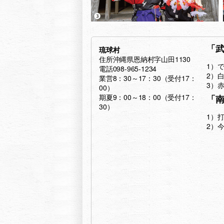
「
琉球村
住所沖縄県恩納村字山田1130
1）
電話098-965-1234
2）
業営8：30～17：30（受付17：
3）
00）
期夏9：00～18：00（受付17：
「
30）
1）
2）